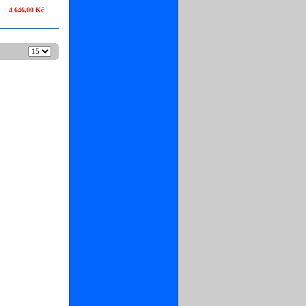
4 646,00 Kč